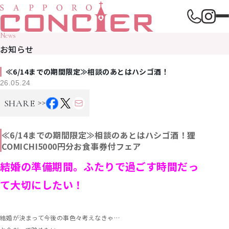
News
お知らせ
≪6/14までの期間限定≫相談のあとはハシゴ酒！
26.05.24
>>
SHARE
≪6/14までの期間限定≫相談のあとはハシゴ酒！狸
COMICHI5000円分お食事券付フェア
結婚の準備期間。ふたりで過ごす時間だっ
て大切にしたい！
結婚が決まって今後の事色々考えなきゃ…