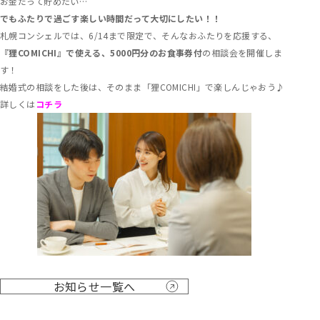
お金だって貯めたい…
でもふたりで過ごす楽しい時間だって大切にしたい！！
札幌コンシェルでは、6/14まで限定で、そんなおふたりを応援する、
『狸COMICHI』で使える、5000円分のお食事券付
の相談会を開催しま
す！
結婚式の相談をした後は、そのまま「狸COMICHI」で楽しんじゃおう♪
詳しくは
コチラ
お知らせ一覧へ