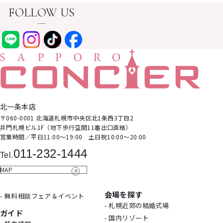
FOLLOW US
北⼀条本店
〒060-0001 北海道札幌市中央区北1条⻄3丁⽬2
井⾨札幌ビル1F（地下歩⾏空間11番出⼝直結）
営業時間∕平日11:00～19:00 土日祝10:00～20:00
011-232-1444
Tel.
MAP
会場を探す
- 無料相談フェア＆イベント
- 札幌近郊の結婚式場
ガイド
- 国内リゾート