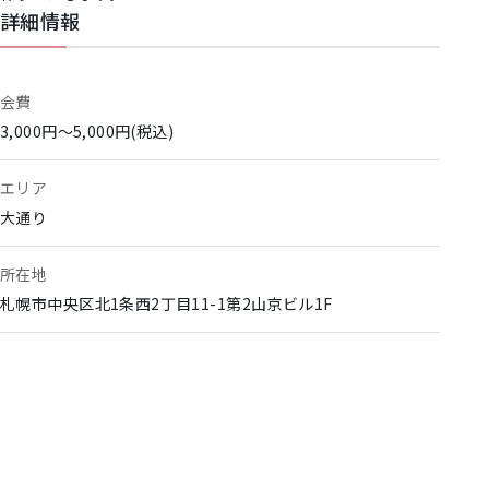
詳細情報
会費
3,000円～5,000円(税込)
エリア
大通り
所在地
札幌市中央区北1条西2丁目11-1第2山京ビル1F