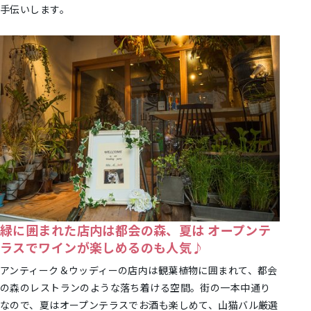
手伝いします。
緑に囲まれた店内は都会の森、夏は オープンテ
ラスでワインが楽しめるのも人気♪
アンティーク＆ウッディーの店内は観葉植物に囲まれて、都会
の森のレストランのような落ち着ける空間。街の一本中通り
なので、夏はオープンテラスでお酒も楽しめて、山猫バル厳選