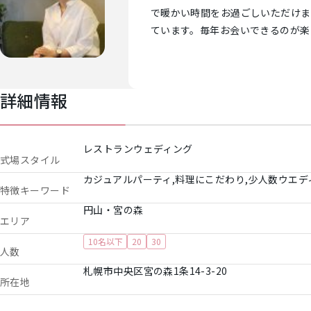
で暖かい時間をお過ごしいただけま
ています。毎年お会いできるのが楽
詳細情報
レストランウェディング
式場スタイル
カジュアルパーティ,料理にこだわり,少人数ウエデ
特徴キーワード
円山・宮の森
エリア
10名以下
20
30
人数
札幌市中央区宮の森1条14-3-20
所在地