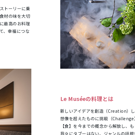
ストーリーに乗
食材の味を大切
に最高のお料理
て、幸福につな
Le Muséeの料理とは
新しいアイデアを創造（Creation）し
想像を超えたものに挑戦（Challen
【食】を今までの概念から解放し、もっ
我々にタブーはない、ジャンルの垣根