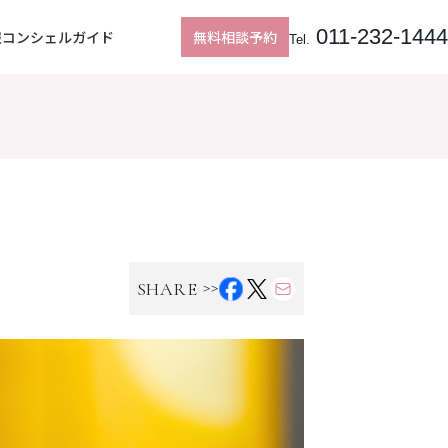
Follow us
011-232-1444
報
コンシェルガイド
無料相談予約
Tel.
>>
SHARE