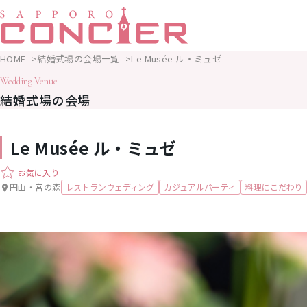
HOME
結婚式場の会場一覧
Le Musée ル・ミュゼ
Wedding Venue
結婚式場の会場
Le Musée ル・ミュゼ
お気に入り
円山・宮の森
レストランウェディング
カジュアルパーティ
料理にこだわり