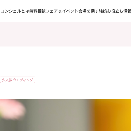
コンシェルとは
無料相談フェア＆イベント
会場を探す
結婚お役立ち情
少人数ウエディング