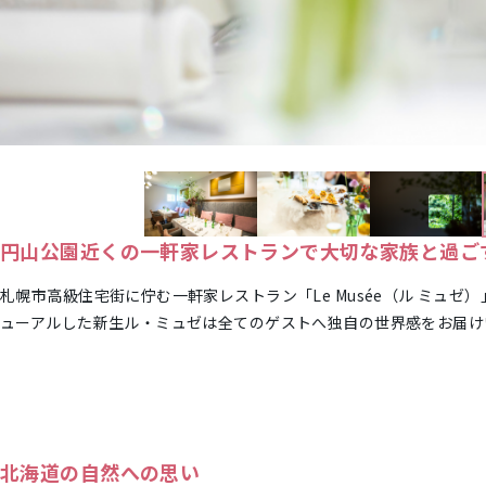
円山公園近くの一軒家レストランで大切な家族と過ご
札幌市高級住宅街に佇む一軒家レストラン「Le Musée（ル ミュ
ューアルした新生ル・ミュゼは全てのゲストへ独自の世界感をお届け
北海道の自然への思い