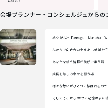
に対応！
会場プランナー・コンシェルジュからの
紡ぐ 結ぶ～Tumugu Musubu We
ふたりで向き合い支えあい感謝を伝
あなたを想う皆様が笑顔で集う場
成長を慈しみ幸せを願う場
様々な想いがひとつに結ばれるのが
そしてそこから 幸せの記憶はまた