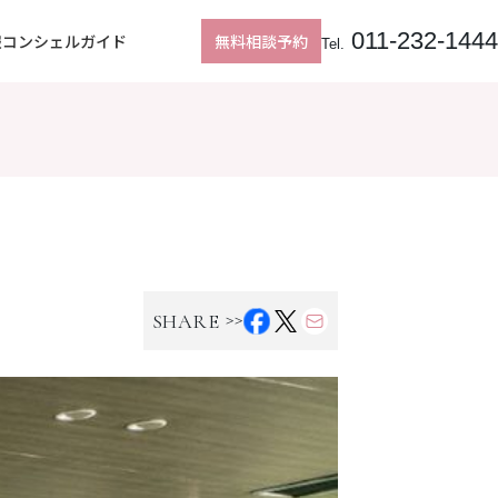
Follow us
011-232-1444
報
コンシェルガイド
無料相談予約
Tel.
>>
SHARE