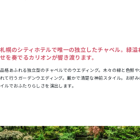
札幌のシティホテルで唯一の独立したチャペル。緑溢
せを奏でるカリオンが響き渡ります。
品格あふれる独立型のチャペルでのウエディング。木々の緑と色鮮や
れて行うガーデンウエディング。厳かで清楚な神前スタイル。お好み
イルでおふたりらしさを演出します。