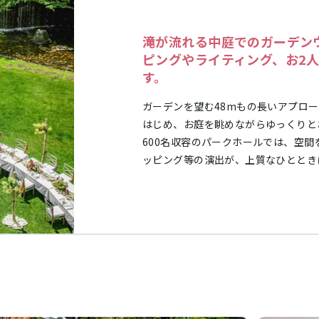
滝が流れる中庭でのガーデン
ピングやライティング、お2
す。
ガーデンを望む48mもの長いアプロ
はじめ、お庭を眺めながらゆっくりと
600名収容のパークホールでは、空
ッピング等の演出が、上質なひととき