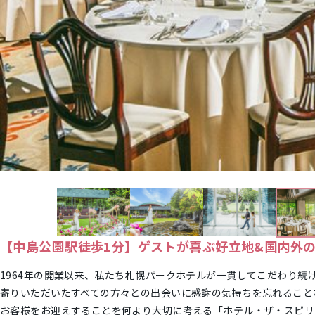
【中島公園駅徒歩1分】ゲストが喜ぶ好立地&国内外の
1964年の開業以来、私たち札幌パークホテルが一貫してこだわり
寄りいただいたすべての方々との出会いに感謝の気持ちを忘れること
お客様をお迎えすることを何より大切に考える「ホテル・ザ・スピリ