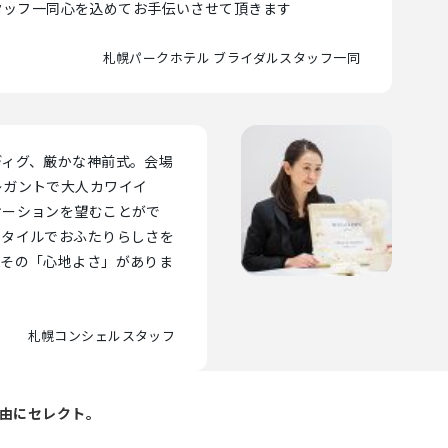
タッフ一同心を込めてお手伝いさせて頂きます
札幌パークホテル ブライダルスタッフ一同
ディグ、厳かな神前式。会場
レガントで大人カワイイ
ケーションを望むことがで
スタイルでおふたりらしさを
こその「心地よさ」がありま
札幌コンシェルスタッフ
由にセレクト。