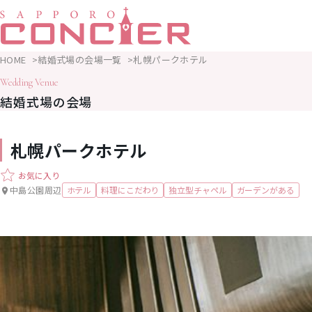
HOME
結婚式場の会場一覧
札幌パークホテル
Wedding Venue
結婚式場の会場
札幌パークホテル
お気に入り
中島公園周辺
ホテル
料理にこだわり
独立型チャペル
ガーデンがある