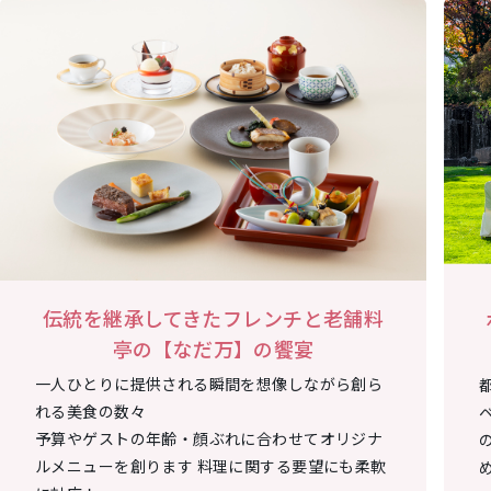
伝統を継承してきたフレンチと老舗料
亭の【なだ万】の饗宴
一人ひとりに提供される瞬間を想像しながら創ら
れる美食の数々
予算やゲストの年齢・顔ぶれに合わせてオリジナ
ルメニューを創ります
料理に関する要望にも柔軟