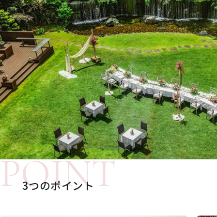
POINT
3つのポイント