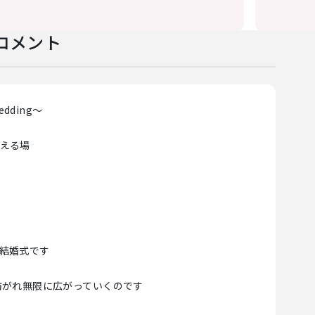
コメント
dding～
える場
結婚式です
紡がれ無限に広がっていくのです