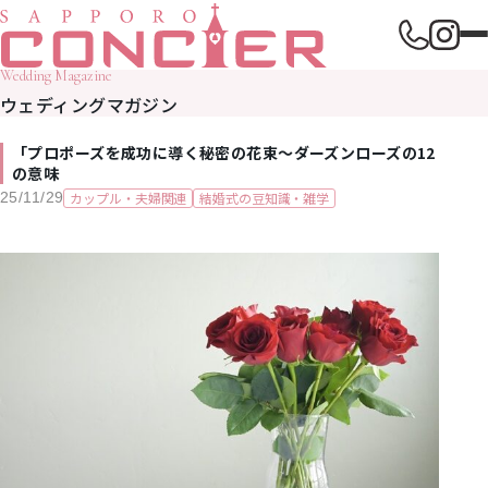
Wedding Magazine
ウェディングマガジン
「プロポーズを成功に導く秘密の花束～ダーズンローズの12
の意味
カップル・夫婦関連
結婚式の豆知識・雑学
25/11/29