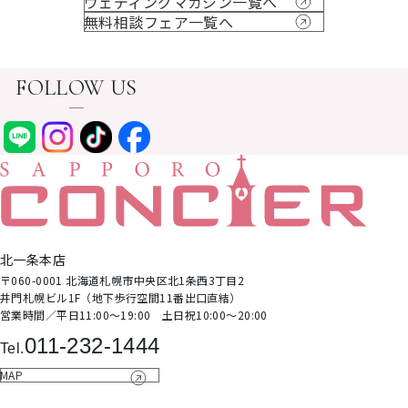
ウェディングマガジン一覧へ
無料相談フェア一覧へ
FOLLOW US
北⼀条本店
〒060-0001 北海道札幌市中央区北1条⻄3丁⽬2
井⾨札幌ビル1F（地下歩⾏空間11番出⼝直結）
営業時間∕平日11:00～19:00 土日祝10:00～20:00
011-232-1444
Tel.
MAP