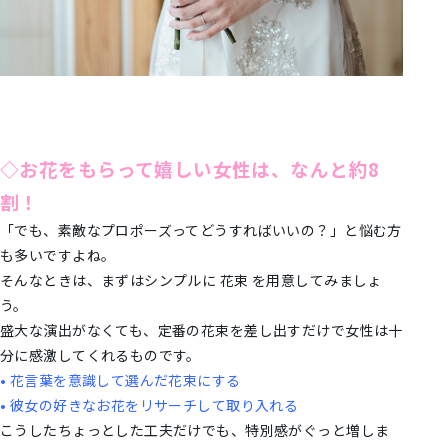
◇お花をもらって嬉しい女性は、なんと約8
割！
「でも、素敵なプロポーズってどうすればいいの？」と悩む方
も多いですよね。
そんなときは、まずはシンプルに 花束 を用意してみましょ
う。
盛大な演出がなくても、定番の花束を差し出すだけで女性は十
分に感激してくれるものです。
• 花言葉を意識して選んだ花束にする
• 彼女の好きなお花をリサーチして取り入れる
こうしたちょっとした工夫だけでも、特別感がぐっと増しま