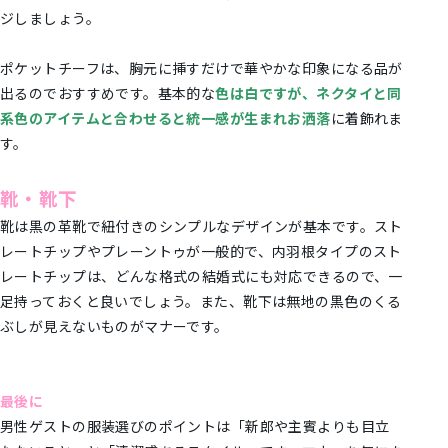
ジしましょう。
ポケットチーフは、胸元に挿すだけで華やかな印象になる品が
出るのでおすすめです。基本的な
色は白ですが、ネクタイと同
系色のアイテムと合わせると統一感が生まれお洒落
に着飾れま
す。
靴・靴下
靴は黒の革靴で紐付きのシンプルなデザインが基本です。スト
レートチップやプレーントゥが一般的で、内羽根タイプのスト
レートチップは、どんな格式の結婚式にも対応できるので、一
足持っておくと良いでしょう。また、靴下は無地の黒色のくる
ぶしが見えないものがマナーです。
最後に
男性ゲストの服装選びのポイントは「新郎や主賓よりも目立