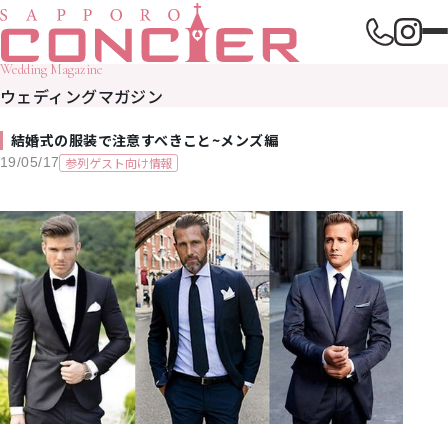
Wedding Magazine
ウェディングマガジン
結婚式の服装で注意すべきこと~メンズ編
参列ゲスト向け情報
19/05/17