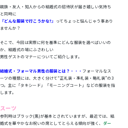
親族・友人・知人からの結婚式の招待状が届き嬉しい気持ち
と同時に
『どんな服装で行こうかな?』
ってちょっと悩んじゃう事あり
ませんか？
そこで、今回は実際に何を基準にどんな服装を選べばいいの
か、結婚式の場にふさわしい
男性ゲストのマナーについてご紹介します。
結婚式・フォーマル男性の服装とは？
・・・
フォーマルなス
ーツの種類には、大きく分けて“正礼装・凖礼装・略礼装”の3
つ。主に「タキシード」「モーニングコート」などの服装を指
します。
スーツ
参列時はブラック(黒)が基本とされていますが、最近では、結
婚式を華やかなお祝いの席としてとらえる傾向が強く、
ダー