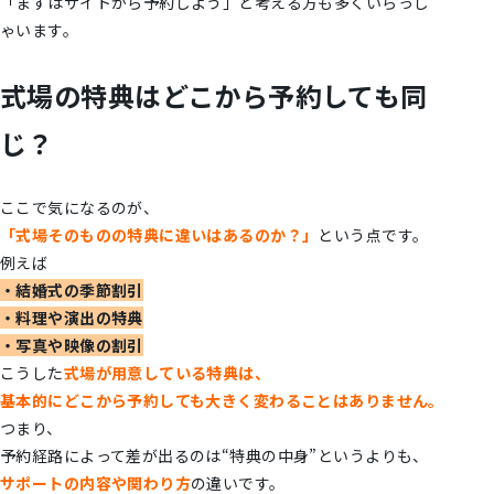
「まずはサイトから予約しよう」と考える方も多くいらっし
ゃいます。
式場の特典はどこから予約しても同
じ？
ここで気になるのが、
「式場そのものの特典に違いはあるのか？」
という点です。
例えば
・結婚式の季節割引
・料理や演出の特典
・写真や映像の割引
こうした
式場が用意している特典は、
基本的にどこから予約しても大きく変わることはありません。
つまり、
予約経路によって差が出るのは“特典の中身”というよりも、
サポートの内容や関わり方
の違いです。