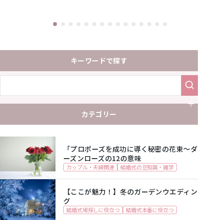
キーワードで探す
カテゴリー
「プロポーズを成功に導く秘密の花束～ダ
ーズンローズの12の意味
カップル・夫婦関連
結婚式の豆知識・雑学
【ここが魅力！】冬のガーデンウエディン
グ
結婚式場探しに役立つ
結婚式本番に役立つ