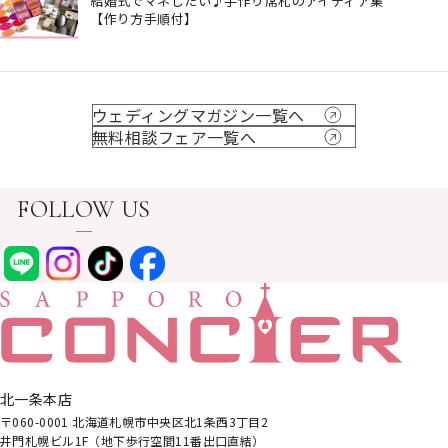
結婚式でマネしたい♪手作り席札のアイディア集
【作り方手順付】
ウェディングマガジン一覧へ
無料相談フェア一覧へ
FOLLOW US
北⼀条本店
〒060-0001 北海道札幌市中央区北1条⻄3丁⽬2
井⾨札幌ビル1F（地下歩⾏空間11番出⼝直結）