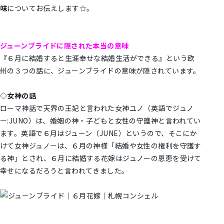
味
についてお伝えします☆。
ジューンブライドに隠された本当の意味
『６月に結婚すると生涯幸せな結婚生活ができる』という欧
州の３つの話に、ジューンブライドの意味が隠されています。
◇女神の話
ローマ神話で天界の王妃と言われた女神ユノ（英語でジュノ
ー:JUNO）は、婚姻の神・子どもと女性の守護神と言われてい
ます。英語で６月はジューン（JUNE）というので、そこにか
けて女神ジュノーは、６月の神様「結婚や女性の権利を守護す
る神」とされ、６月に結婚する花嫁はジュノーの恩恵を受けて
幸せになるだろうと言われてきました。