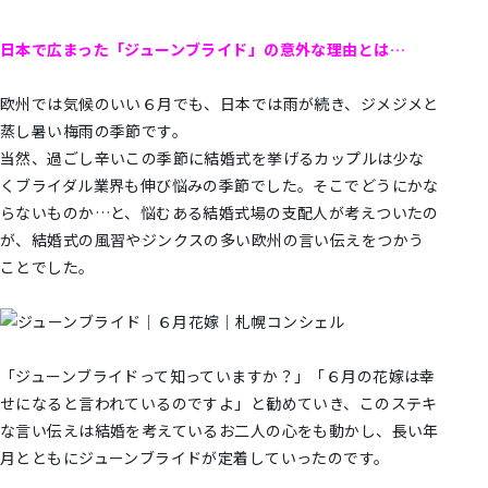
日本で広まった「ジューンブライド」の意外な理由とは…
欧州では気候のいい６月でも、日本では雨が続き、ジメジメと
蒸し暑い梅雨の季節です。
当然、過ごし辛いこの季節に結婚式を挙げるカップルは少な
くブライダル業界も伸び悩みの季節でした。そこでどうにかな
らないものか…と、悩むある結婚式場の支配人が考えついたの
が、結婚式の風習やジンクスの多い欧州の言い伝えをつかう
ことでした。
「ジューンブライドって知っていますか？」「６月の花嫁は幸
せになると言われているのですよ」と勧めていき、このステキ
な言い伝えは結婚を考えているお二人の心をも動かし、長い年
月とともにジューンブライドが定着していったのです。