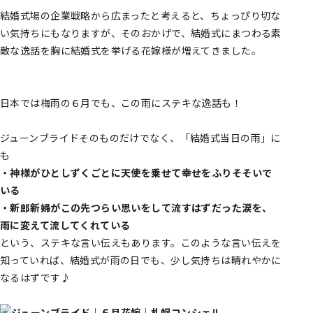
結婚式場の企業戦略から広まったと考えると、ちょっぴり切な
い気持ちにもなりますが、そのおかげで、結婚式にまつわる素
敵な逸話を胸に結婚式を挙げる花嫁様が増えてきました。
日本では梅雨の６月でも、この雨にステキな逸話も！
ジューンブライドそのものだけでなく、「結婚式当日の雨」に
も
・神様がひとしずくごとに天使を乗せて幸せをふりそそいで
いる
・新郎新婦がこの先つらい思いをして流すはずだった涙を、
雨に変えて流してくれている
という、ステキな言い伝えもあります。このような言い伝えを
知っていれば、結婚式が雨の日でも、少し気持ちは晴れやかに
なるはずです♪