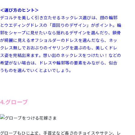
＜選び方のヒント＞
デコルテを美しく引き立たせるネックレス選びは、顔の輪郭
とウエディングドレスの「首回りのデザイン」がポイント。
輪
郭をシャープに見せたいなら揺れるデザインを選んだり、
鎖骨
が綺麗に見えるオフショルダーのドレスを選んだなら、ネ
ッ
クレス無しでおおぶりのイヤリングを選ぶのも、美しくドレ
ス姿を完結出来ます。想い出のネックレスをつけたい！などの
希望がない場合は、ドレスや輪郭等の要素をみながら、似合
うものを選んでいくとよいでしょう。
4.グローブ
グローブもひじ上丈、手首丈など長さのチョイスやサテン、レ