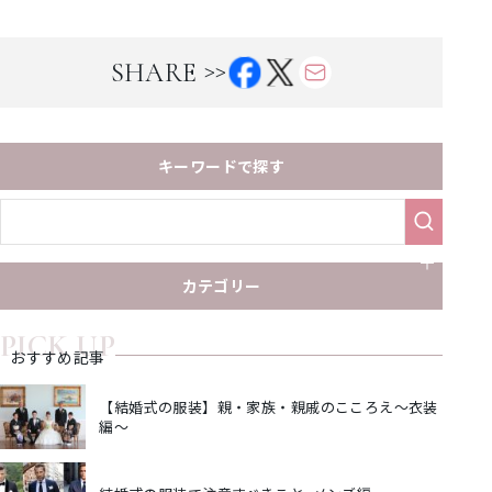
>>
SHARE
キーワードで探す
カテゴリー
PICK UP
おすすめ記事
【結婚式の服装】親・家族・親戚のこころえ～衣装
編～