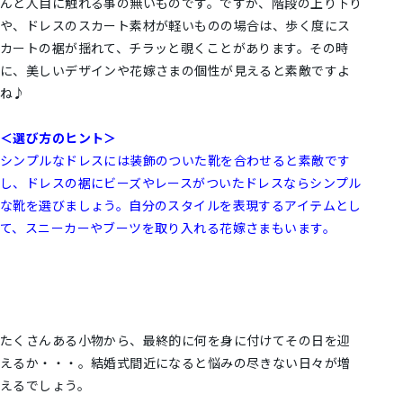
んど人目に触れる事の無いものです。ですが、階段の上り下り
や、ドレスのスカート素材が軽いものの場合は、歩く度にス
カートの裾が揺れて、チラッと覗くことがあります。その時
に、美しいデザインや花嫁さまの個性が見えると素敵ですよ
ね♪
＜選び方のヒント＞
シンプルなドレスには装飾のついた靴を合わせると素敵です
し、ドレスの裾にビーズやレースがついたドレスならシンプル
な靴を選びましょう。
自分のスタイルを表現するアイテムとし
て、スニーカーやブーツを取り入れる花嫁さまもいます。
たくさんある小物から、最終的に何を身に付けてその日を迎
えるか・・・。結婚式間近になると悩みの尽きない日々が増
えるでしょう。