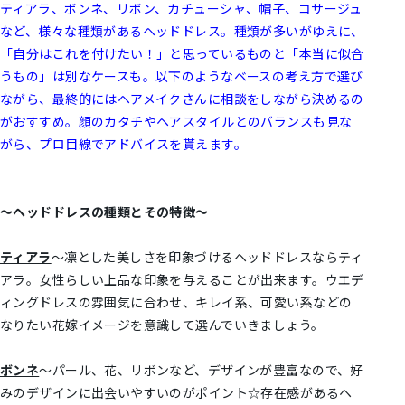
ティアラ、ボンネ、リボン、カチューシャ、帽子、コサージュ
など、様々な種類があるヘッドドレス。種類が多いがゆえに、
「自分はこれを付けたい！」と思っているものと「本当に似合
うもの」は別なケースも。以下のようなベースの考え方で選び
ながら、最終的にはヘアメイクさんに相談をしながら決めるの
がおすすめ。顔のカタチやヘアスタイルとのバランスも見な
がら、プロ目線でアドバイスを貰えます。
～ヘッドドレスの種類とその特徴～
ティアラ
～凛とした美しさを印象づけるヘッドドレスならティ
アラ。女性らしい上品な印象を与えることが出来ます。ウエデ
ィングドレスの雰囲気に合わせ、キレイ系、可愛い系などの
なりたい花嫁イメージを意識して選んでいきましょう。
ボンネ
～パール、花、リボンなど、デザインが豊富なので、好
みのデザインに出会いやすいのがポイント☆存在感があるヘ