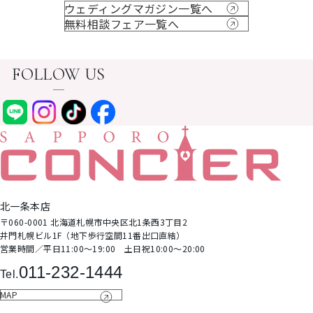
ウェディングマガジン一覧へ
無料相談フェア一覧へ
FOLLOW US
北⼀条本店
〒060-0001 北海道札幌市中央区北1条⻄3丁⽬2
井⾨札幌ビル1F（地下歩⾏空間11番出⼝直結）
営業時間∕平日11:00～19:00 土日祝10:00～20:00
011-232-1444
Tel.
MAP