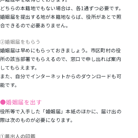
どちらの本籍地でもない場合は、各1通ずつ必要です。
婚姻届を提出する地が本籍地ならば、役所があとで照
合できるので必要ありません。
②婚姻届をもらう
婚姻届は早めにもらっておきましょう。
市区町村の役
所の該当部署でもらえるので、窓口で申し出れば
案内
してもらえます。
また、自分でインターネットからのダウンロードも可
能です。
●婚姻届を出す
役所等で入手した「婚姻届」本紙のほかに、届け出の
際は次のものが必要になります。
①届出人の印鑑