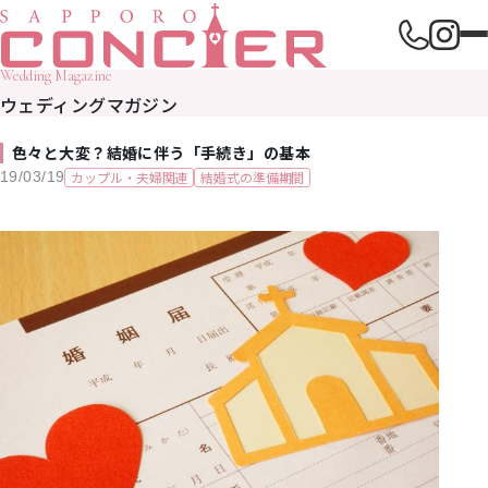
Wedding Magazine
ウェディングマガジン
色々と大変？結婚に伴う「手続き」の基本
カップル・夫婦関連
結婚式の準備期間
19/03/19