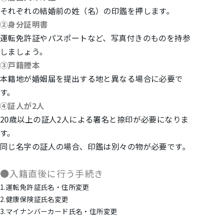
それぞれの結婚前の姓（名）の印鑑を押します。
②身分証明書
運転免許証やパスポートなど、写真付きのものを持参
しましょう。
③戸籍謄本
本籍地が婚姻届を提出する地と異なる場合に必要で
す。
④証人が2人
20歳以上の証人2人による署名と捺印が必要になりま
す。
同じ名字の証人の場合、印鑑は別々の物が必要です。
●入籍直後に行う手続き
1.運転免許証氏名・住所変更
2.健康保険証氏名変更
3.マイナンバーカード氏名・住所変更